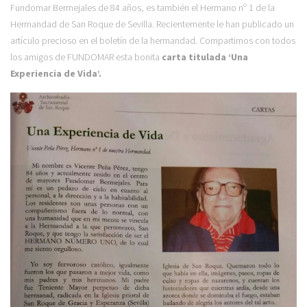
Fundomar Bermejales de 84 años, es también el Hermano nº 1 de la
Hermandad de San Roque de Sevilla. Recientemente le han publicado un
artículo precioso en el boletín de la hermandad.
Compartimos con todos
los amigos de FUNDOMAR esta bonita
carta titulada ‘Una
Experiencia de Vida’.