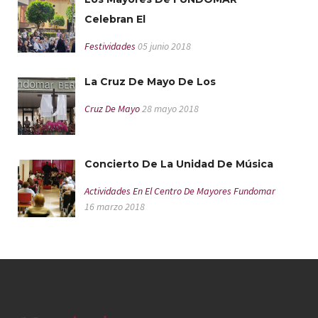
Celebran El
Festividades
05 junio 2018
La Cruz De Mayo De Los
Cruz De Mayo
28 mayo 2018
Concierto De La Unidad De Música
Actividades En El Centro De Mayores Fundomar
16 marzo 2018