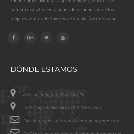
Fundomar. Le invitamos a que nos visite y conozca de
primera mano las sensaciones de estar en uno de los
mejores centros de Mayores de Andalucía y de España.
DÓNDE ESTAMOS
Avenida Italia, 9 -G, 41012 Sevilla
Calle Augusto Plasencia, 10, 41004 Sevilla
CMF Bermejales: info.cmb@centrodemayores.com
CMF San Isidoro: sanisidoro@centrodemayores.com