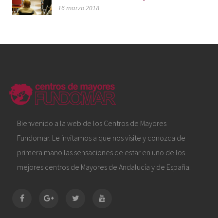
16 marzo 2018
Bienvenido a la web de los Centros de Mayores
Fundomar. Le invitamos a que nos visite y conozca de
primera mano las sensaciones de estar en uno de los
mejores centros de Mayores de Andalucía y de España.