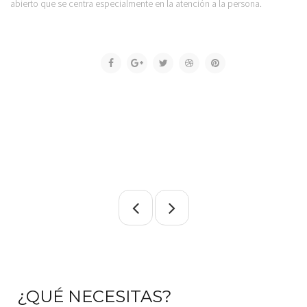
abierto que se centra especialmente en la atención a la persona.
¿QUÉ NECESITAS?