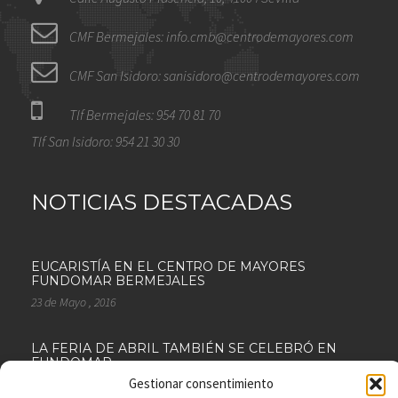
CMF Bermejales: info.cmb@centrodemayores.com
CMF San Isidoro: sanisidoro@centrodemayores.com
Tlf Bermejales: 954 70 81 70
Tlf San Isidoro: 954 21 30 30
NOTICIAS DESTACADAS
EUCARISTÍA EN EL CENTRO DE MAYORES
FUNDOMAR BERMEJALES
23 de Mayo , 2016
LA FERIA DE ABRIL TAMBIÉN SE CELEBRÓ EN
FUNDOMAR
Gestionar consentimiento
18 de Abril , 2016