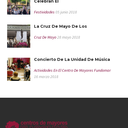
Celebran El
Festividades
05 junio 2018
La Cruz De Mayo De Los
Cruz De Mayo
28 mayo 2018
Concierto De La Unidad De Música
Actividades En El Centro De Mayores Fundomar
16 marzo 2018