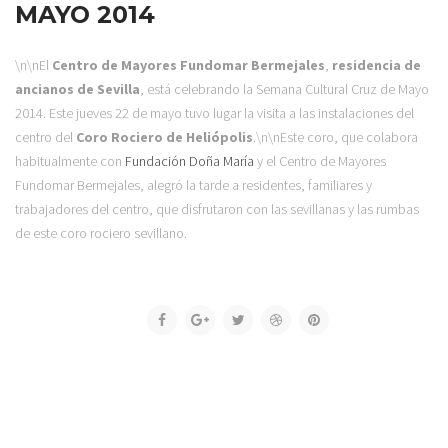
MAYO 2014
\n\nEl
Centro de Mayores Fundomar Bermejales
,
residencia de
ancianos de Sevilla
, está celebrando la Semana Cultural Cruz de Mayo
2014. Este jueves 22 de mayo tuvo lugar la visita a las instalaciones del
centro del
Coro Rociero de Heliópolis
.
\n\nEste coro, que colabora
habitualmente con
Fundación Doña María
y el Centro de Mayores
Fundomar Bermejales, alegró la tarde a residentes, familiares y
trabajadores del centro, que disfrutaron con las sevillanas y las rumbas
de este coro rociero sevillano.