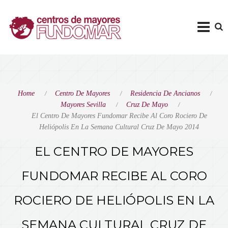
Home
Centro De Mayores
Residencia De Ancianos
Mayores Sevilla
Cruz De Mayo
El Centro De Mayores Fundomar Recibe Al Coro Rociero De
Heliópolis En La Semana Cultural Cruz De Mayo 2014
EL CENTRO DE MAYORES
FUNDOMAR RECIBE AL CORO
ROCIERO DE HELIÓPOLIS EN LA
SEMANA CULTURAL CRUZ DE