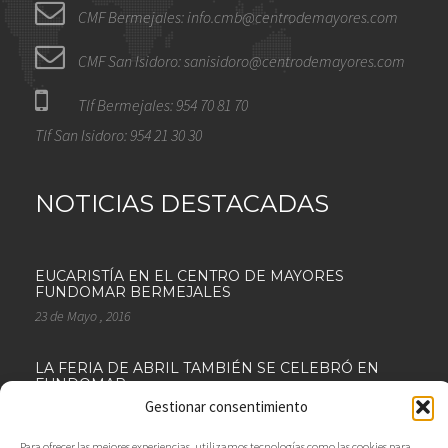
CMF Bermejales: info.cmb@centrodemayores.com
CMF San Isidoro: sanisidoro@centrodemayores.com
Tlf Bermejales: 954 70 81 70
Tlf San Isidoro: 954 21 30 30
NOTICIAS DESTACADAS
EUCARISTÍA EN EL CENTRO DE MAYORES
FUNDOMAR BERMEJALES
23 de Mayo , 2016
LA FERIA DE ABRIL TAMBIÉN SE CELEBRÓ EN
FUNDOMAR
Gestionar consentimiento
18 de Abril , 2016
Para ofrecer las mejores experiencias, utilizamos tecnologías como las cookies para