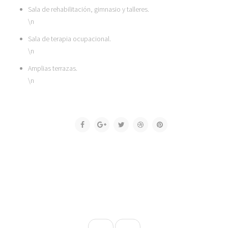
Sala de rehabilitación, gimnasio y talleres.
\n
Sala de terapia ocupacional.
\n
Amplias terrazas.
\n