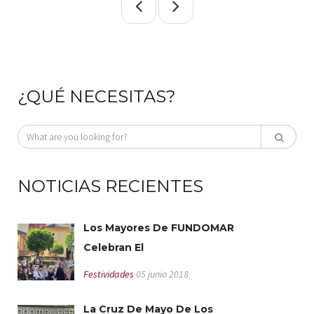
¿QUÉ NECESITAS?
NOTICIAS RECIENTES
Los Mayores De FUNDOMAR
Celebran El
Festividades
05 junio 2018
La Cruz De Mayo De Los