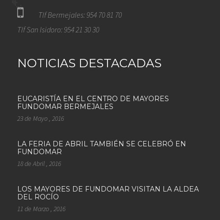
Tlf Bermejales: 954 70 81 70
Tlf San Isidoro: 954 21 30 30
NOTICIAS DESTACADAS
EUCARISTÍA EN EL CENTRO DE MAYORES
FUNDOMAR BERMEJALES
23 de Mayo , 2016
LA FERIA DE ABRIL TAMBIÉN SE CELEBRÓ EN
FUNDOMAR
18 de Abril , 2016
LOS MAYORES DE FUNDOMAR VISITAN LA ALDEA
DEL ROCÍO
11 de Marzo , 2016