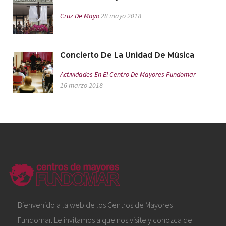
Cruz De Mayo
28 mayo 2018
Concierto De La Unidad De Música
Actividades En El Centro De Mayores Fundomar
16 marzo 2018
Bienvenido a la web de los Centros de Mayores
Fundomar. Le invitamos a que nos visite y conozca de