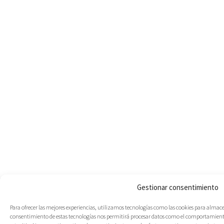
Gestionar consentimiento
Para ofrecer las mejores experiencias, utilizamos tecnologías como las cookies para almacen
consentimiento de estas tecnologías nos permitirá procesar datos como el comportamiento