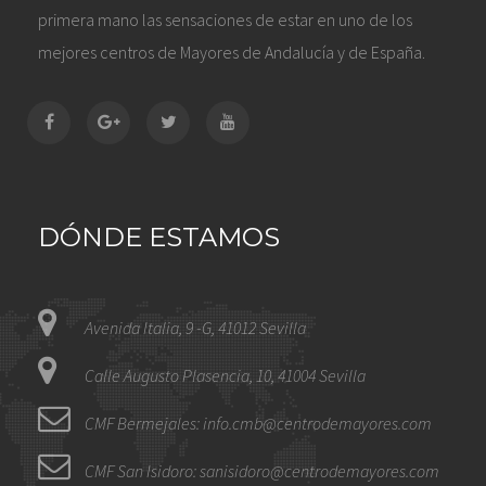
primera mano las sensaciones de estar en uno de los
mejores centros de Mayores de Andalucía y de España.
DÓNDE ESTAMOS
Avenida Italia, 9 -G, 41012 Sevilla
Calle Augusto Plasencia, 10, 41004 Sevilla
CMF Bermejales: info.cmb@centrodemayores.com
CMF San Isidoro: sanisidoro@centrodemayores.com