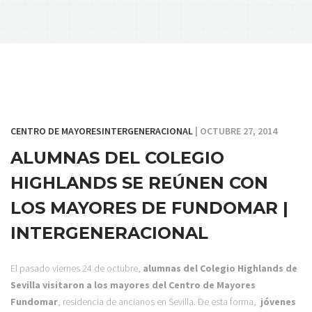
CENTRO DE MAYORES
INTERGENERACIONAL
| OCTUBRE 27, 2014
ALUMNAS DEL COLEGIO
HIGHLANDS SE REÚNEN CON
LOS MAYORES DE FUNDOMAR |
INTERGENERACIONAL
El pasado viernes 24 de octubre,
alumnas del Colegio Highlands de
Sevilla visitaron a los mayores del Centro de Mayores
Fundomar
, residencia de ancianos en Sevilla. De esta forma,
jóvenes