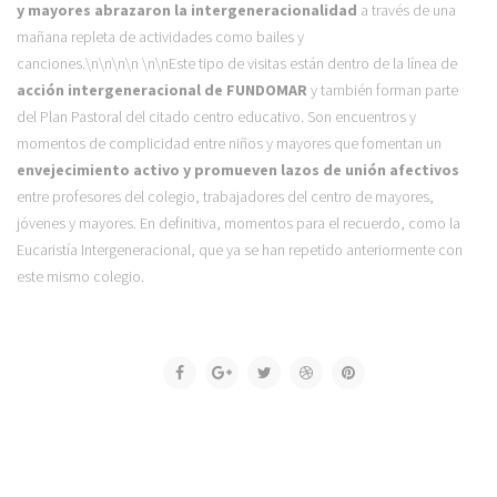
y mayores abrazaron la intergeneracionalidad
a través de una
mañana repleta de actividades como bailes y
canciones.
\n\n\n\n \n\nEste tipo de visitas están dentro de la línea de
acción intergeneracional de FUNDOMAR
y también forman parte
del Plan Pastoral del citado centro educativo. Son encuentros y
momentos de complicidad entre niños y mayores que fomentan un
envejecimiento activo y promueven lazos de unión afectivos
entre profesores del colegio, trabajadores del centro de mayores,
jóvenes y mayores. En definitiva, momentos para el recuerdo, como la
Eucaristía Intergeneracional, que ya se han repetido anteriormente con
este mismo colegio.