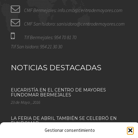
CMF Bermejales: info.cmb@centrodemayores.com
CMF San Isidoro: sanisidoro@centrodemayores.com
Tlf Bermejales: 954 70 81 70
Tlf San Isidoro: 954 21 30 30
NOTICIAS DESTACADAS
EUCARISTÍA EN EL CENTRO DE MAYORES
FUNDOMAR BERMEJALES
23 de Mayo , 2016
LA FERIA DE ABRIL TAMBIÉN SE CELEBRÓ EN
FUNDOMAR
Gestionar consentimiento
18 de Abril , 2016