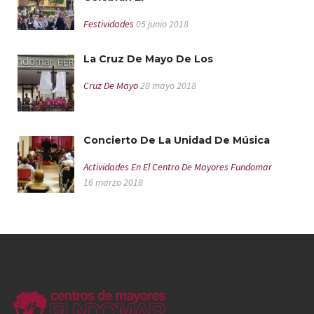
Festividades
05 junio 2018
La Cruz De Mayo De Los
Cruz De Mayo
28 mayo 2018
Concierto De La Unidad De Música
Actividades En El Centro De Mayores Fundomar
16 marzo 2018