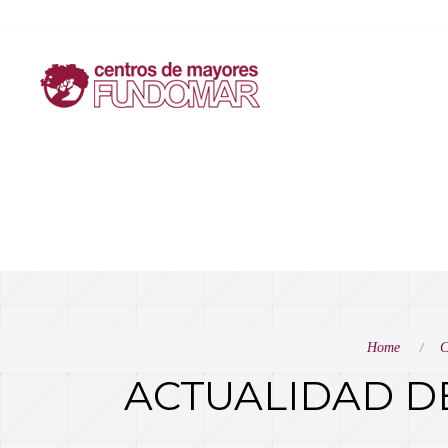
Home
C
ACTUALIDAD D