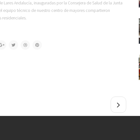
e Lares Andalucía, inauguradas por la Consejera de Salud de la Junta
el equipo técnico de nuestro centro de mayores compartieron
 residenciales.