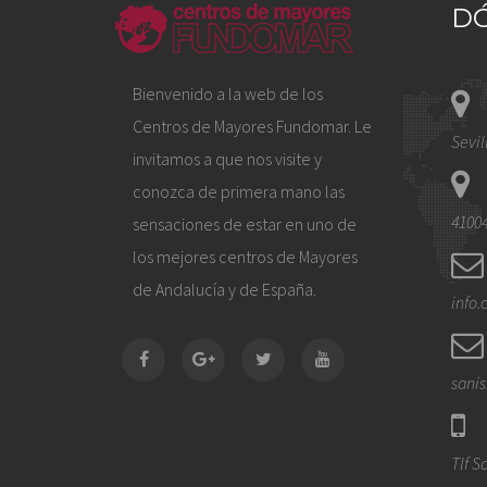
D
Bienvenido a la web de los
Centros de Mayores Fundomar. Le
Sevil
invitamos a que nos visite y
conozca de primera mano las
41004
sensaciones de estar en uno de
los mejores centros de Mayores
de Andalucía y de España.
info
sani
Tlf S