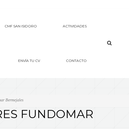
CMF SAN ISIDORO
ACTIVIDADES
SERVICIOS
ENVÍA TU CV
CONTACTO
INSTALACIONES
DOSSIER CMF SAN ISIDORO
ar Bermejales
ORES FUNDOMAR