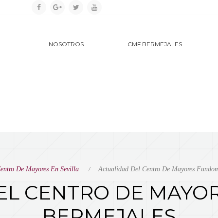
NOSOTROS
CMF BERMEJALES
SERVICIOS
INSTALACIONES
DOSSIER CMF BERMEJALES
entro De Mayores En Sevilla
Actualidad Del Centro De Mayores Fundom
EL CENTRO DE MAY
BERMEJALES