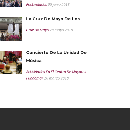
Festividades
05 junio 2018
La Cruz De Mayo De Los
Cruz De Mayo
28 mayo 2018
Concierto De La Unidad De
Música
Actividades En El Centro De Mayores
Fundomar
16 marzo 2018